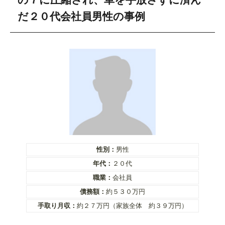
だ２０代会社員男性の事例
性別：
男性
年代：
２０代
職業：
会社員
債務額：
約５３０万円
手取り月収：
約２７万円（家族全体 約３９万円）