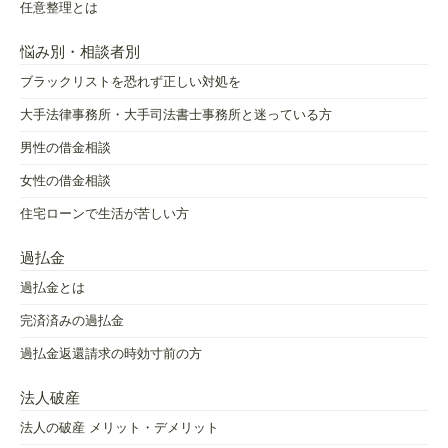
任意整理とは
悩み別・相談者別
ブラックリストを恐れず正しい対処を
大手法律事務所・大手司法書士事務所と迷っている方
男性の借金相談
女性の借金相談
住宅ローンで生活が苦しい方
過払金
過払金とは
完済済みの過払金
過払金返還請求の時効寸前の方
法人破産
法人の破産 メリット・デメリット