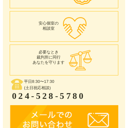
安心個室の
相談室
必要なとき
裁判所に同行
あなたを守ります
平日8:30〜17:30
(土日祝応相談)
024-528-5780