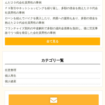
んだ２０代会社員男性の事例
ＦＸ取引やネットショッピングを繰り返し、多額の借金を抱えた２０代会
社員男性の事例
ローンを組んでバイクを購入したり、肉親への援助もあり、多額の借金を
抱えた２０代会社員男性の事例
フランチャイズ契約の中途解約で多額の違約金債務を負担し、後に労災事
故でうつ病を発症した会社員男性の事例
全て見る
カテゴリ一覧
任意整理
個人再生
個人破産