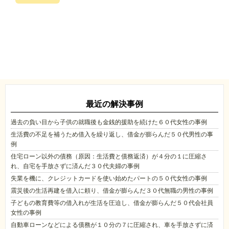
最近の解決事例
過去の負い目から子供の就職後も金銭的援助を続けた６０代女性の事例
生活費の不足を補うため借入を繰り返し、借金が膨らんだ５０代男性の事
例
住宅ローン以外の債務（原因：生活費と債務返済）が４分の１に圧縮さ
れ、自宅を手放さずに済んだ３０代夫婦の事例
失業を機に、クレジットカードを使い始めたパートの５０代女性の事例
震災後の生活再建を借入に頼り、借金が膨らんだ３０代無職の男性の事例
子どもの教育費等の借入れが生活を圧迫し、借金が膨らんだ５０代会社員
女性の事例
自動車ローンなどによる債務が１０分の７に圧縮され、車を手放さずに済