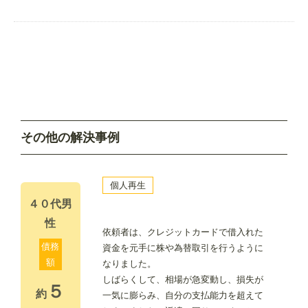
その他の解決事例
個人再生
４０代男
性
依頼者は、クレジットカードで借入れた
債務
資金を元手に株や為替取引を行うように
額
なりました。
しばらくして、相場が急変動し、損失が
５
約
一気に膨らみ、自分の支払能力を超えて