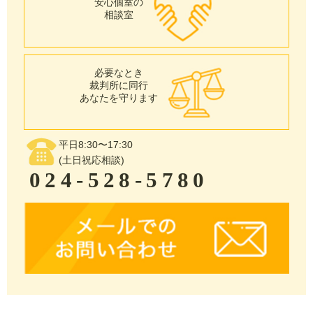
安心個室の
相談室
必要なとき
裁判所に同行
あなたを守ります
平日8:30〜17:30
(土日祝応相談)
024-528-5780