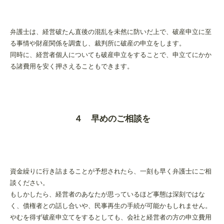
弁護士は、経営破たん直後の混乱を未然に防いだ上で、破産申立に至
る事情や財産関係を調査し、裁判所に破産の申立をします。
同時に、経営者個人についても破産申立をすることで、申立てにかか
る諸費用を安く押さえることもできます。
４ 早めのご相談を
資金繰りに行き詰まることが予想されたら、一刻も早く弁護士にご相
談ください。
もしかしたら、経営者のあなたが思っているほど事態は深刻ではな
く、債権者との話し合いや、民事再生の手続が可能かもしれません。
やむを得ず破産申立てをするとしても、会社と経営者の方の申立費用