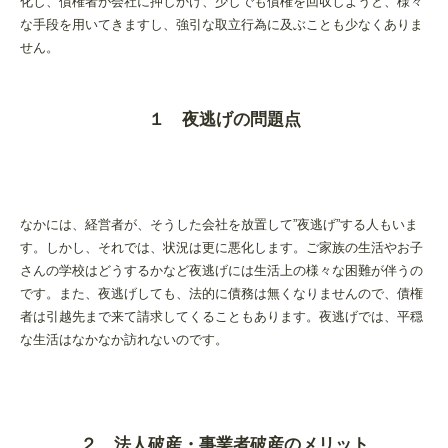
化し、債権者が会社に押しかけ、少しでも債権を回収しようと、様々
な手段を用いてきますし、強引な取立行為に及ぶことも少なくありま
せん。
１ 夜逃げの問題点
なかには、経営者が、そうした会社を放置して”夜逃げ”する人もいま
す。しかし、それでは、状況は更に悪化します。ご家族の生活やお子
さんの学校はどうするかなど夜逃げには生活上の様々な困難が伴うの
です。また、夜逃げしても、法的に債務は無くなりませんので、債権
者は引越先まで来て請求してくることもあります。夜逃げでは、平穏
な生活はなかなか訪れないのです。
２ 法人破産・事業者破産のメリット