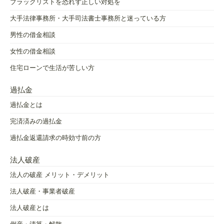
ブラックリストを恐れず正しい対処を
大手法律事務所・大手司法書士事務所と迷っている方
男性の借金相談
女性の借金相談
住宅ローンで生活が苦しい方
過払金
過払金とは
完済済みの過払金
過払金返還請求の時効寸前の方
法人破産
法人の破産 メリット・デメリット
法人破産・事業者破産
法人破産とは