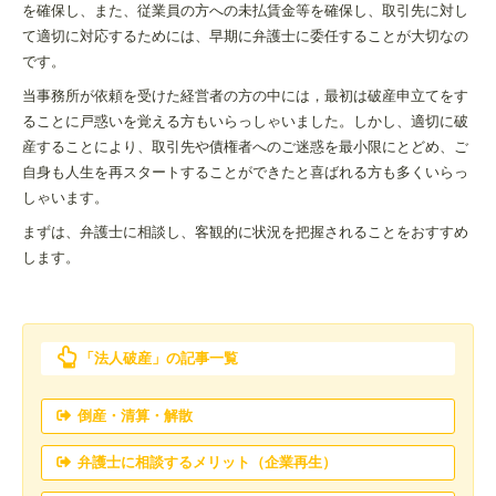
を確保し、また、従業員の方への未払賃金等を確保し、取引先に対し
て適切に対応するためには、早期に弁護士に委任することが大切なの
です。
当事務所が依頼を受けた経営者の方の中には，最初は破産申立てをす
ることに戸惑いを覚える方もいらっしゃいました。しかし、適切に破
産することにより、取引先や債権者へのご迷惑を最小限にとどめ、ご
自身も人生を再スタートすることができたと喜ばれる方も多くいらっ
しゃいます。
まずは、弁護士に相談し、客観的に状況を把握されることをおすすめ
します。
「法人破産」の記事一覧
倒産・清算・解散
弁護士に相談するメリット（企業再生）