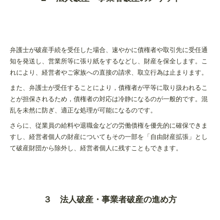
弁護士が破産手続を受任した場合、速やかに債権者や取引先に受任通
知を発送し、営業所等に張り紙をするなどし、財産を保全します。こ
れにより、経営者やご家族への直接の請求、取立行為は止まります。
また、弁護士が受任することにより，債権者が平等に取り扱われるこ
とが担保されるため，債権者の対応は冷静になるのが一般的です。混
乱を未然に防ぎ、適正な処理が可能になるのです。
さらに、従業員の給料や退職金などの労働債権を優先的に確保できま
すし、経営者個人の財産についてもその一部を「自由財産拡張」とし
て破産財団から除外し、経営者個人に残すこともできます。
３ 法人破産・事業者破産の進め方