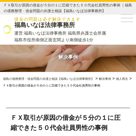
ＦＸ取引が原因の借金が５分の１に圧縮できた５０代会社員男性の事例 ｜福島
の債務整理・借金問題の弁護士相談【福島いなほ法律事務所】
借金の問題は必ず解決できます
福島いなほ法律事務所
運営:福島いなほ法律事務所 福島県弁護士会所属
福島市役所南側正面玄関より南側徒歩1分
解決事例
>
>
>
福島の債務整理・借金問題の弁護士相談【福島いなほ法律事務所】
解決事例
個人再生
ＦＸ取引が原因の借金が５分の１に圧縮できた５０代会社員男性の事例
ＦＸ取引が原因の借金が５分の１に圧
縮できた５０代会社員男性の事例