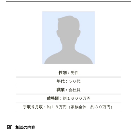
性別：
男性
年代：
５０代
職業：
会社員
債務額：
約１６００万円
手取り月収：
約１８万円（家族全体 約３０万円）
相談の内容