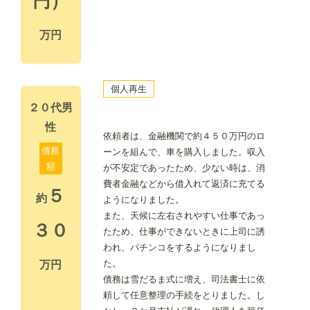
円）
万円
個人再生
２０代男
性
依頼者は、金融機関で約４５０万円のロ
債務
ーンを組んで、車を購入しました。収入
額
が不安定であったため、少ない時は、消
費者金融などから借入れて返済に充てる
５
約
ようになりました。
また、天候に左右されやすい仕事であっ
３０
たため、仕事ができないときに上司に誘
われ、パチンコをするようになりまし
た。
万円
債務は雪だるま式に増え、司法書士に依
頼して任意整理の手続をとりました。し