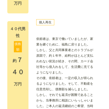
万円
個人再生
４０代男
性
依頼者は、東京で働いていましたが、家
債務
業を継ぐために、福島に戻りました。
額
しかし、父と共同事業者とのトラブルが
原因で、約１年半、給料がほとんど支払
７
約
われない状況が続き、その間、カード会
社等から借入れをして、生活費に充てる
４０
ようになりました。
その後、依頼者は、一定の収入が得られ
るようになりました。そして、不動産を
万円
任意売却し、債務額を減らしました。
しかし、それでも返済が困難であること
から、当事務所に相談にいらっしゃいま
した。ご本人の返済継続のご希望、当時