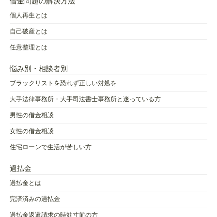
借金問題の解決方法
個人再生とは
自己破産とは
任意整理とは
悩み別・相談者別
ブラックリストを恐れず正しい対処を
大手法律事務所・大手司法書士事務所と迷っている方
男性の借金相談
女性の借金相談
住宅ローンで生活が苦しい方
過払金
過払金とは
完済済みの過払金
過払金返還請求の時効寸前の方