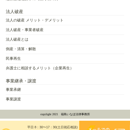
法人破産
法人の破産 メリット・デメリット
法人破産・事業者破産
法人破産とは
倒産・清算・解散
民事再生
弁護士に相談するメリット（企業再生）
事業継承・譲渡
事業承継
事業譲渡
copylight 2021 福島いなほ法律事務所
平日 8：30〜17：30(土日祝応相談)