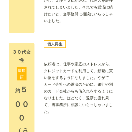
かし、２か月支払が遅れ、代理人を辞任
されてしまいました。それでも返済は続
けたいと、当事務所に相談にいらっしゃ
いました。
個人再生
３０代女
性
依頼者は、仕事や家庭のストレスから、
債務
クレジットカードを利用して、頻繁に買
額
い物をするようになりました。やがて、
カード会社への返済のために、銀行や別
５
約
のカード会社からも借入れをするように
なりました。ほどなく、返済に疲れ果
００
て、当事務所に相談にいらっしゃいまし
た。
０
（う