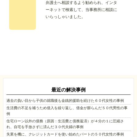
弁護士へ相談するよう勧められ、インタ
ーネットで検索して、当事務所に相談に
いらっしゃいました。
最近の解決事例
過去の負い目から子供の就職後も金銭的援助を続けた６０代女性の事例
生活費の不足を補うため借入を繰り返し、借金が膨らんだ５０代男性の事
例
住宅ローン以外の債務（原因：生活費と債務返済）が４分の１に圧縮さ
れ、自宅を手放さずに済んだ３０代夫婦の事例
失業を機に、クレジットカードを使い始めたパートの５０代女性の事例