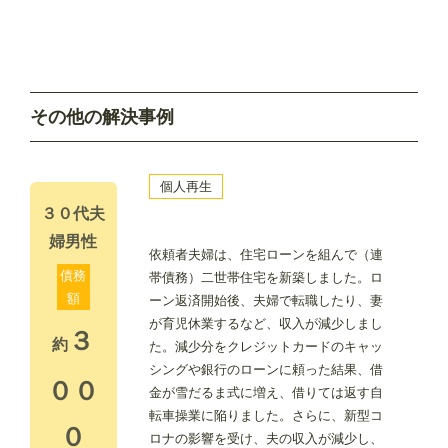
その他の解決事例
個人再生
３０代夫
婦男性
依頼者夫婦は、住宅ローンを組んで（連
債務
帯債務）二世帯住宅を新築しました。ロ
額
ーン返済開始後、夫婦で転職したり、妻
が育児休業するなど、収入が減少しまし
３
約
た。減少分をクレジットカードのキャッ
シングや銀行のローンに頼った結果、借
００
金が雪だるま式に増え、借りては返す自
転車操業に陥りました。さらに、新型コ
０
ロナの影響を受け、夫の収入が減少し、