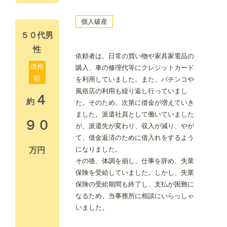
個人破産
５０代男
性
依頼者は、日常の買い物や家具家電品の
債務
購入、車の修理代等にクレジットカード
額
を利用していました。また、パチンコや
風俗店の利用も繰り返し行っていまし
４
約
た。そのため、次第に借金が増えていき
ました。派遣社員として働いていました
９０
が、派遣先が変わり、収入が減り、やが
て、借金返済のために借入れをするよう
になりました。
万円
その後、体調を崩し、仕事を辞め、失業
保険を受給していました。しかし、失業
保険の受給期間も終了し、支払が困難に
なるため、当事務所に相談にいらっしゃ
いました。