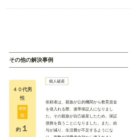
その他の解決事例
個人破産
４０代男
性
依頼者は、親族が公的機関から教育資金
債務
を借入れる際、連帯保証人になりまし
額
た。その親族が自己破産したため、保証
債務を負うことになりました。また、給
１
約
与が減り、生活費が不足するようにな