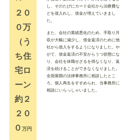
し、そのたびにカード会社から治療費な
２０
どを借入れし、借金が増えていきまし
た。
０万
また、会社の業績悪化のため、手取り月
（う
収が大幅に減少し、借金返済のために他
社から借入をするようになりました。や
ち住
がて、借金返済の不安からうつ状態にな
り、会社を休職せざるを得なくなり、返
宅ロ
済を続けることができなくなりました。
全国展開の法律事務所に相談したとこ
ーン
ろ、個人再生をすすめられ、当事務所に
相談にいらっしゃいました。
約２
２０
０
万円