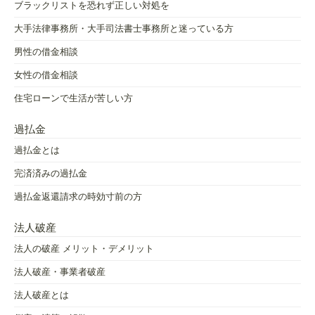
ブラックリストを恐れず正しい対処を
大手法律事務所・大手司法書士事務所と迷っている方
男性の借金相談
女性の借金相談
住宅ローンで生活が苦しい方
過払金
過払金とは
完済済みの過払金
過払金返還請求の時効寸前の方
法人破産
法人の破産 メリット・デメリット
法人破産・事業者破産
法人破産とは