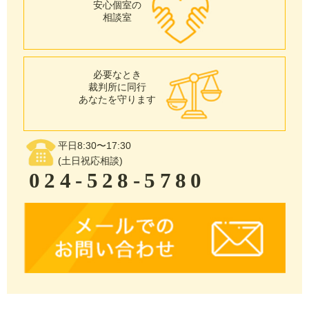
安心個室の
相談室
必要なとき
裁判所に同行
あなたを守ります
平日8:30〜17:30
(土日祝応相談)
024-528-5780