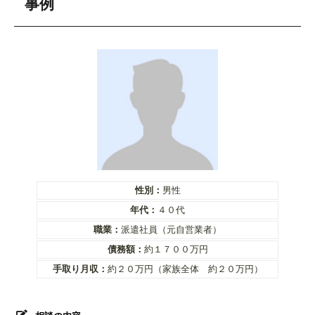
事例
性別：
男性
年代：
４０代
職業：
派遣社員（元自営業者）
債務額：
約１７００万円
手取り月収：
約２０万円（家族全体 約２０万円）