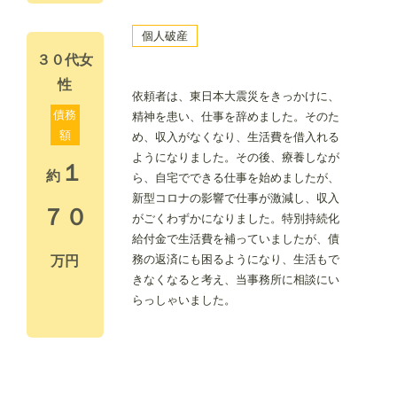
個人破産
３０代女
性
依頼者は、東日本大震災をきっかけに、
債務
精神を患い、仕事を辞めました。そのた
額
め、収入がなくなり、生活費を借入れる
ようになりました。その後、療養しなが
１
約
ら、自宅でできる仕事を始めましたが、
新型コロナの影響で仕事が激減し、収入
７０
がごくわずかになりました。特別持続化
給付金で生活費を補っていましたが、債
務の返済にも困るようになり、生活もで
万円
きなくなると考え、当事務所に相談にい
らっしゃいました。