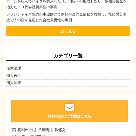
ローンを組んでバイクを購入したり、肉親への援助もあり、多額の借金を
抱えた２０代会社員男性の事例
フランチャイズ契約の中途解約で多額の違約金債務を負担し、後に労災事
故でうつ病を発症した会社員男性の事例
全て見る
カテゴリ一覧
任意整理
個人再生
個人破産
無料相談のご予約はこちら
初回60分まで無料法律相談