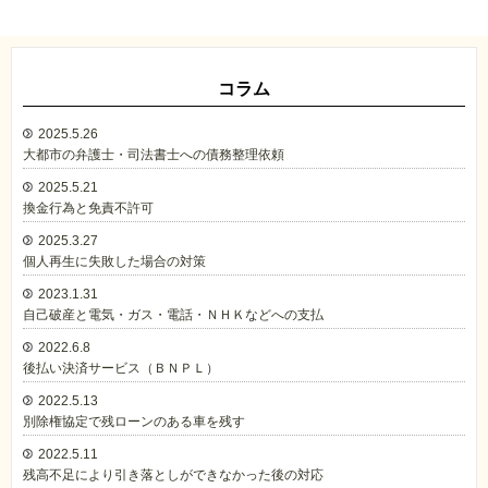
コラム
2025.5.26
大都市の弁護士・司法書士への債務整理依頼
2025.5.21
換金行為と免責不許可
2025.3.27
個人再生に失敗した場合の対策
2023.1.31
自己破産と電気・ガス・電話・ＮＨＫなどへの支払
2022.6.8
後払い決済サービス（ＢＮＰＬ）
2022.5.13
別除権協定で残ローンのある車を残す
2022.5.11
残高不足により引き落としができなかった後の対応