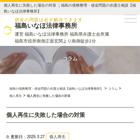
個人再生に失敗した場合の対策 ｜福島の債務整理・借金問題の弁護士相談【福
島いなほ法律事務所】
借金の問題は必ず解決できます
福島いなほ法律事務所
運営:福島いなほ法律事務所 福島県弁護士会所属
福島市役所南側正面玄関より南側徒歩1分
コラム
>
>
福島の債務整理・借金問題の弁護士相談【福島いなほ法律事務所】
コラム
>
個人再生
個人再生に失敗した場合の対策
個人再生に失敗した場合の対策
更新日：2025.3.27
個人再生