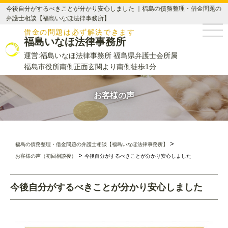
今後自分がするべきことが分かり安心しました ｜福島の債務整理・借金問題の
弁護士相談【福島いなほ法律事務所】
借金の問題は必ず解決できます
福島いなほ法律事務所
運営:福島いなほ法律事務所 福島県弁護士会所属
福島市役所南側正面玄関より南側徒歩1分
お客様の声
>
福島の債務整理・借金問題の弁護士相談【福島いなほ法律事務所】
>
お客様の声（初回相談後）
今後自分がするべきことが分かり安心しました
今後自分がするべきことが分かり安心しました