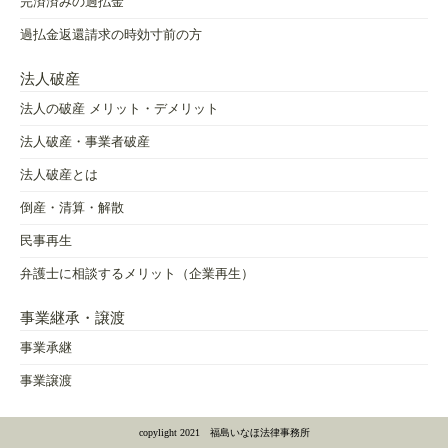
完済済みの過払金
過払金返還請求の時効寸前の方
法人破産
法人の破産 メリット・デメリット
法人破産・事業者破産
法人破産とは
倒産・清算・解散
民事再生
弁護士に相談するメリット（企業再生）
事業継承・譲渡
事業承継
事業譲渡
copylight 2021 福島いなほ法律事務所