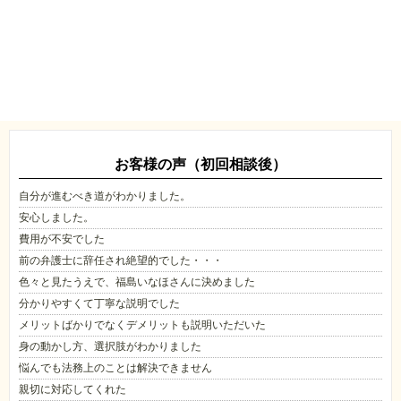
お客様の声（初回相談後）
自分が進むべき道がわかりました。
安心しました。
費用が不安でした
前の弁護士に辞任され絶望的でした・・・
色々と見たうえで、福島いなほさんに決めました
分かりやすくて丁寧な説明でした
メリットばかりでなくデメリットも説明いただいた
身の動かし方、選択肢がわかりました
悩んでも法務上のことは解決できません
親切に対応してくれた