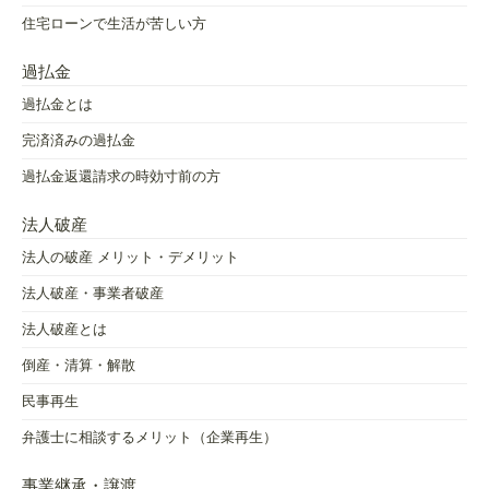
住宅ローンで生活が苦しい方
過払金
過払金とは
完済済みの過払金
過払金返還請求の時効寸前の方
法人破産
法人の破産 メリット・デメリット
法人破産・事業者破産
法人破産とは
倒産・清算・解散
民事再生
弁護士に相談するメリット（企業再生）
事業継承・譲渡