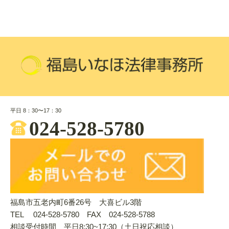
平日 8：30〜17：30
024-528-5780
福島市五老内町6番26号 大喜ビル3階
TEL 024-528-5780 FAX 024-528-5788
相談受付時間 平日8:30~17:30（土日祝応相談）